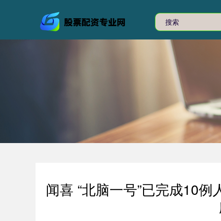
闻喜 “北脑一号”已完成10