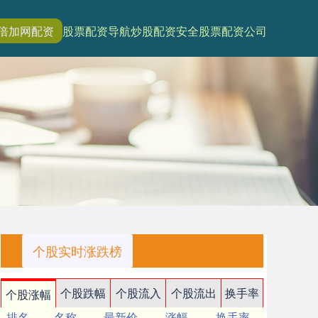
倍加网配资
股票配资导航
炒股配资安全
股票配资公司
个股实时涨跌榜
个股跌幅
个股流入
个股流出
换手率
个股涨幅
排名
名称
最新价
涨幅
换手率