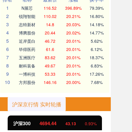
1
N展芯
116.52
396.89%
79.39%
2
锐翔智能
110.02
20.21%
16.80%
3
志特新材
14.8
20.03%
14.18%
4
博腾股份
20.44
20.02%
14.77%
5
近岸蛋白
46.72
20.01%
5.62%
6
毕得医药
61.6
20.01%
6.12%
7
五洲医疗
83.62
20.01%
18.37%
8
耐科装备
49.67
20.01%
6.83%
9
一博科技
53.33
20.01%
17.26%
10
方邦股份
146.16
20.00%
7.68%
沪深京行情 实时轮播
北证50
1134.24
创
11.37
1.01%