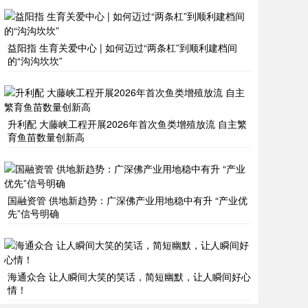
益阳指 生育关爱中心 | 如何迈过“两条杠”到顺利建档间
的“沟沟坎坎”
升利配 大藤峡工程开展2026年首次鱼类增殖放流 自主繁
育鱼苗数量创新高
国融资管 供地新趋势：广深佛产业用地稳中有升 “产业优
先”信号明确
海通众合 让人瞬间大笑的笑话，简短幽默，让人瞬间好心
情！