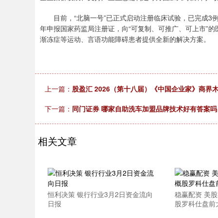
目前，“北脑一号”已正式启动注册临床试验，已完成3例患
年申报国家药监局注册证，向“可复制、可推广、可上市”
渐冻症等运动、言语功能障碍患者提供全新的解决方案。
上一篇：
股盈汇 2026（第十八届）《中国企业家》商界
下一篇：
同门证券 哪家自助洗车加盟品牌技术好有答案吗
相关文章
恒利决策 银行行业3月2日资金流向
稳赢配资 美
日报
股罗科仕盘前大