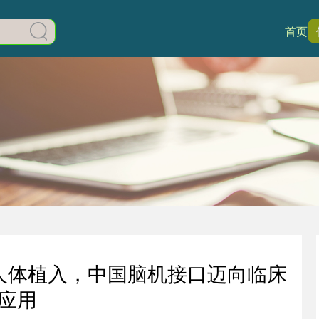
首页
例人体植入，中国脑机接口迈向临床
应用