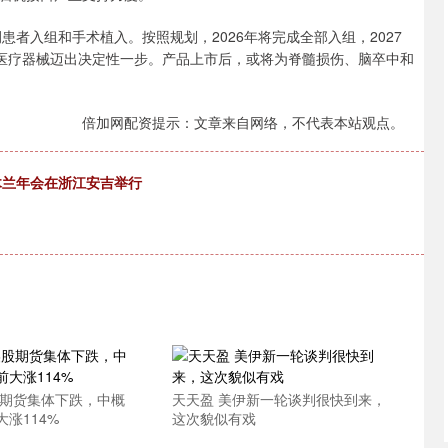
者入组和手术植入。按照规划，2026年将完成全部入组，2027
的医疗器械迈出决定性一步。产品上市后，或将为脊髓损伤、脑卒中和
倍加网配资提示：文章来自网络，不代表本站观点。
木兰年会在浙江安吉举行
股期货集体下跌，中概
天天盈 美伊新一轮谈判很快到来，
涨114%
这次貌似有戏