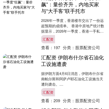
飙”：量价齐升，内地买家
与“大手客”联手托市
2026年一季度，香港楼市交出了一份远
超预期的成绩单。 香港中原地产统计数
据显示，2026年一季度，香港一手私人
住宅共录得5373宗买卖登记，涉及总金
汇配资
额628亿....
查看：
197
分类：
股票配资公司
汇配资 伊朗布什尔省石油化
工设施遭袭
据伊朗方面4月6日消息，伊朗布什尔省
南帕尔斯和阿萨卢耶石油化工设施当天
遭到袭击。....
汇配资
查看：
209
分类：
股票配资公司