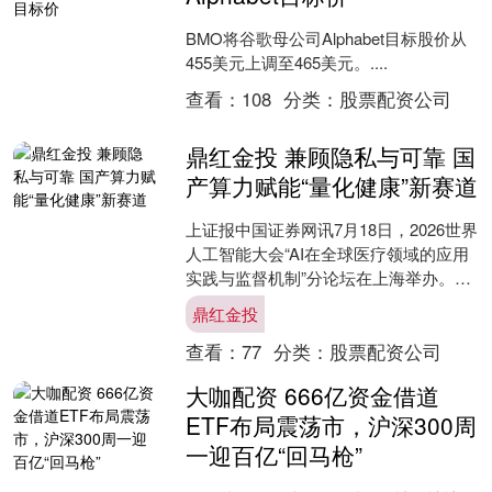
BMO将谷歌母公司Alphabet目标股价从
455美元上调至465美元。....
查看：
108
分类：
股票配资公司
鼎红金投 兼顾隐私与可靠 国
产算力赋能“量化健康”新赛道
上证报中国证券网讯7月18日，2026世界
人工智能大会“AI在全球医疗领域的应用
实践与监督机制”分论坛在上海举办。本
次论坛由上海算丰信息有限公司主办，
鼎红金投
汇聚海内外....
查看：
77
分类：
股票配资公司
大咖配资 666亿资金借道
ETF布局震荡市，沪深300周
一迎百亿“回马枪”