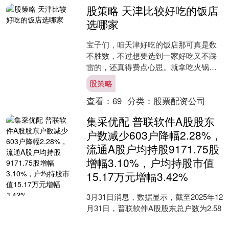
股策略 天津比较好吃的饭店
选哪家
宝子们，咱天津好吃的饭店那可真是数
不胜数，不过想要选到一家好吃又不踩
雷的，还真得费点心思。就拿吃火锅来
说吧，今天咱就来唠唠怎么选到一家超
股策略
棒的火锅店，顺便给大家推....
查看：
69
分类：
股票配资公司
集采优配 普联软件A股股东
户数减少603户降幅2.28%，
流通A股户均持股9171.75股
增幅3.10%，户均持股市值
15.17万元增幅3.42%
3月31日消息，数据显示，截至2025年12
月31日，普联软件A股股东总户数为2.58
万户，较上期（2025年12月19日）减少