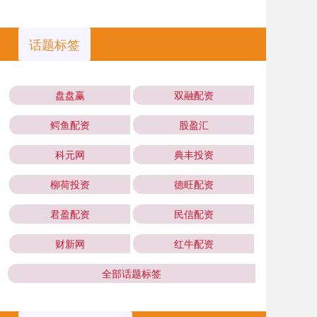
话题标签
盘盘赢
双融配资
鳄鱼配资
股盈汇
科元网
典丰投资
柳荷投资
德旺配资
君盈配资
民信配资
财新网
红牛配资
全部话题标签