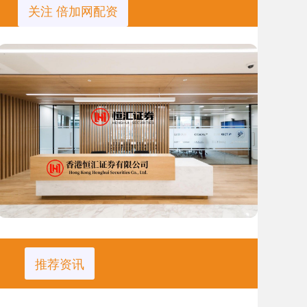
关注 倍加网配资
推荐资讯