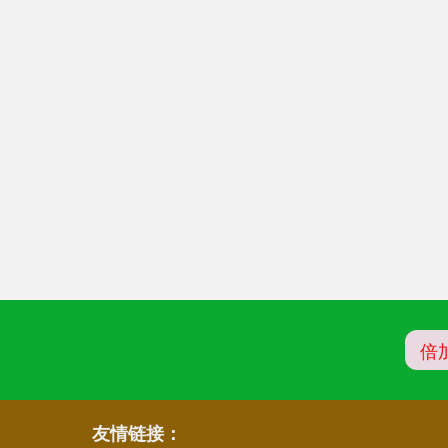
倍
友情链接：