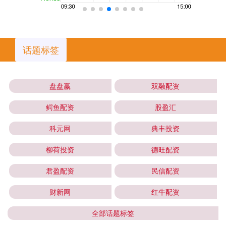
话题标签
盘盘赢
双融配资
鳄鱼配资
股盈汇
科元网
典丰投资
柳荷投资
德旺配资
君盈配资
民信配资
财新网
红牛配资
全部话题标签