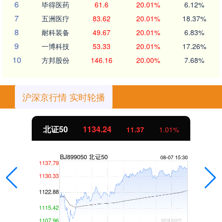
6
毕得医药
61.6
20.01%
6.12%
7
五洲医疗
83.62
20.01%
18.37%
8
耐科装备
49.67
20.01%
6.83%
9
一博科技
53.33
20.01%
17.26%
10
方邦股份
146.16
20.00%
7.68%
沪深京行情 实时轮播
北证50
1134.24
11.37
1.01%