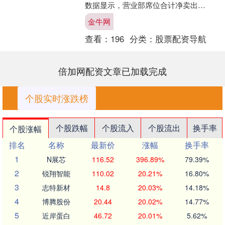
数据显示，营业部席位合计净卖出
412.70万元。 上交所公开信息显示，
金牛网
当....
查看：
196
分类：
股票配资导航
倍加网配资文章已加载完成
个股实时涨跌榜
个股跌幅
个股流入
个股流出
换手率
个股涨幅
排名
名称
最新价
涨幅
换手率
1
N展芯
116.52
396.89%
79.39%
2
锐翔智能
110.02
20.21%
16.80%
3
志特新材
14.8
20.03%
14.18%
4
博腾股份
20.44
20.02%
14.77%
5
近岸蛋白
46.72
20.01%
5.62%