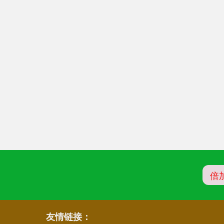
倍
友情链接：