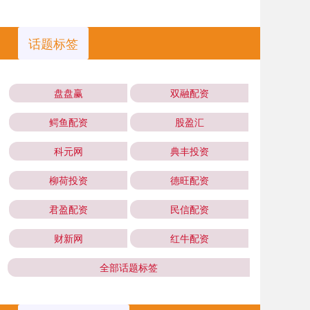
话题标签
盘盘赢
双融配资
鳄鱼配资
股盈汇
科元网
典丰投资
柳荷投资
德旺配资
君盈配资
民信配资
财新网
红牛配资
全部话题标签