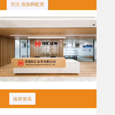
关注 倍加网配资
推荐资讯