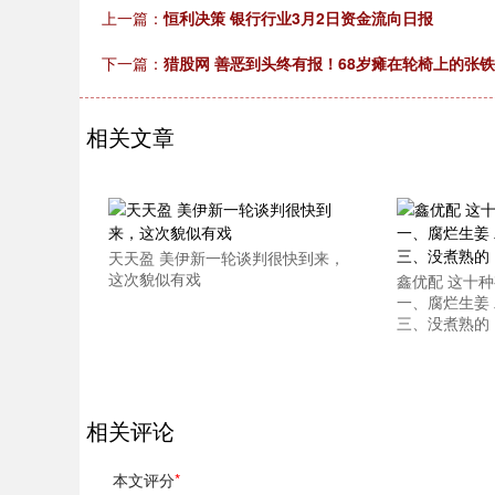
上一篇：
恒利决策 银行行业3月2日资金流向日报
下一篇：
猎股网 善恶到头终有报！68岁瘫在轮椅上的张
相关文章
天天盈 美伊新一轮谈判很快到来，
这次貌似有戏
鑫优配 这十
一、腐烂生姜
三、没煮熟的
相关评论
本文评分
*