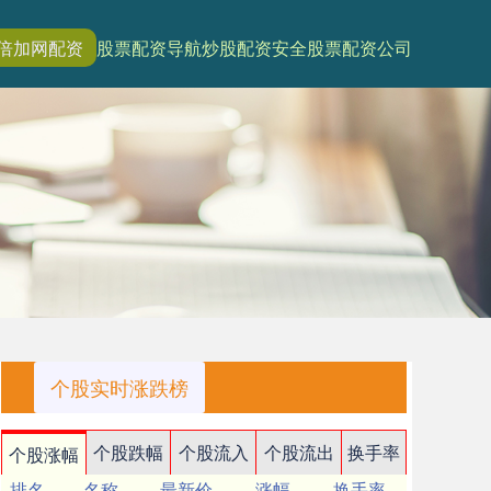
倍加网配资
股票配资导航
炒股配资安全
股票配资公司
个股实时涨跌榜
个股跌幅
个股流入
个股流出
换手率
个股涨幅
排名
名称
最新价
涨幅
换手率