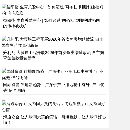
益阳指 生育关爱中心 | 如何迈过“两条杠”到顺利建档间
的“沟沟坎坎”
升利配 大藤峡工程开展2026年首次鱼类增殖放流 自主繁
育鱼苗数量创新高
国融资管 供地新趋势：广深佛产业用地稳中有升 “产业优
先”信号明确
海通众合 让人瞬间大笑的笑话，简短幽默，让人瞬间好心
情！