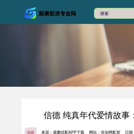
信德 纯真年代爱情故事
来源：盛鹏优配APP下载
网站：倍加网配资
日期：2
信德