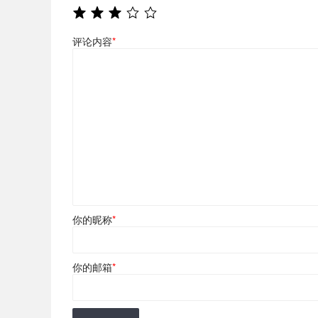
评论内容
*
你的昵称
*
你的邮箱
*