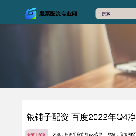
银铺子配资 百度2022年Q4
来源：铭创配资官网app官网
网站：倍加网配
银铺子配资