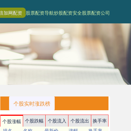
倍加网配资
股票配资导航
炒股配资安全
股票配资公司
个股实时涨跌榜
个股跌幅
个股流入
个股流出
换手率
个股涨幅
排名
名称
最新价
涨幅
换手率