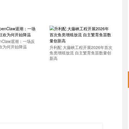
nClaw退潮：一场反
欢为何开始降温
升利配 大藤峡工程开展2026年首次
鱼类增殖放流 自主繁育鱼苗数量创
新高