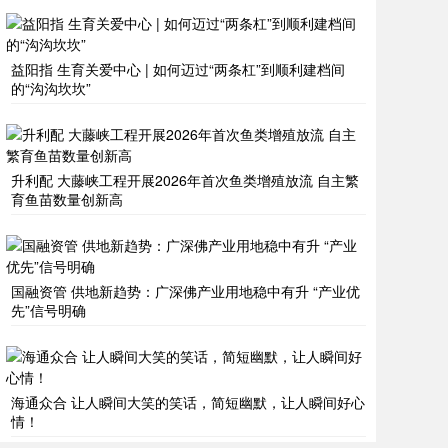
益阳指 生育关爱中心 | 如何迈过“两条杠”到顺利建档间
的“沟沟坎坎”
升利配 大藤峡工程开展2026年首次鱼类增殖放流 自主繁
育鱼苗数量创新高
国融资管 供地新趋势：广深佛产业用地稳中有升 “产业优
先”信号明确
海通众合 让人瞬间大笑的笑话，简短幽默，让人瞬间好心
情！