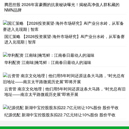
腾思控股 2026年富豪圈的抗衰秘诀曝光！揭秘高净值人群私藏的
NMN品牌
国汇策略 【2026投资展望-海外市场研究】AI产业分水岭，从军备赛
进入兑现期 | 智库
华利配资 江南味|腌笃鲜：江南春日最动人的滋味
云资管 南京文化地理 | 他们用5年时间还原这条大马路，“时光总有旧
地址——南京太平路微观历史展”即将开展
纪源优配 新湖中宝控股股东拟22.7亿元转让10%股份 股价平收