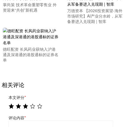
掌尚策 技术革命重塑零售业 外
资迎来“共创”新机遇
万德资本 【2026投资展望-海外
市场研究】AI产业分水岭，从军
备赛进入兑现期 | 智库
德旺配资 长风药业获纳入沪港
通及深港通的港股通标的证券名
单
相关评论
本文评分
*
评论内容
*