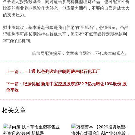
金长期定投指数基金，同时适当参与稳健型理财产品。也可配置性价
比高的商业养老保险作为补充，但应量力而行，不要给自己造成太大
的支出压力。
财小圈建议，基本养老保险是我们养老的“压舱石”，必须保留。虽然
记账利率可能长期维持在较低水平，但它有“不低于银行定期存款利
率”的保底机制。
倍加网配资提示：文章来自网络，不代表本站观点。
上一篇：
上上通 以色列袭击伊朗阿萨卢耶石化工厂
下一篇：
纪源优配 新湖中宝控股股东拟22.7亿元转让10%股份 股
价平收
相关文章