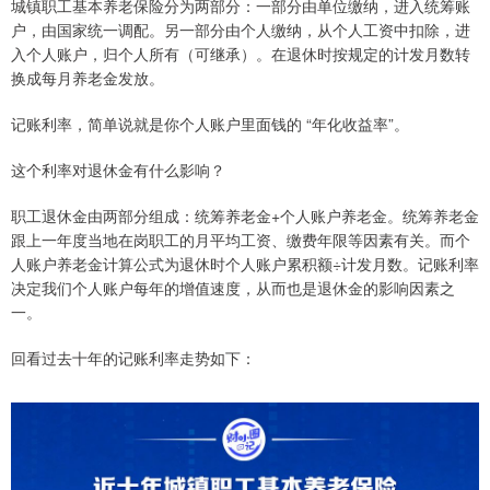
城镇职工基本养老保险分为两部分：一部分由单位缴纳，进入统筹账
户，由国家统一调配。另一部分由个人缴纳，从个人工资中扣除，进
入个人账户，归个人所有（可继承）。在退休时按规定的计发月数转
换成每月养老金发放。
记账利率，简单说就是你个人账户里面钱的 “年化收益率”。
这个利率对退休金有什么影响？
职工退休金由两部分组成：统筹养老金+个人账户养老金。统筹养老金
跟上一年度当地在岗职工的月平均工资、缴费年限等因素有关。而个
人账户养老金计算公式为退休时个人账户累积额÷计发月数。记账利率
决定我们个人账户每年的增值速度，从而也是退休金的影响因素之
一。
回看过去十年的记账利率走势如下：