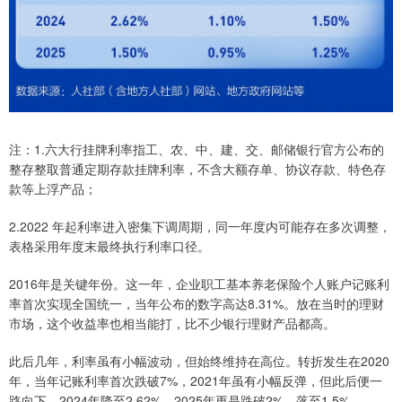
注：1.六大行挂牌利率指工、农、中、建、交、邮储银行官方公布的
整存整取普通定期存款挂牌利率，不含大额存单、协议存款、特色存
款等上浮产品；
2.2022 年起利率进入密集下调周期，同一年度内可能存在多次调整，
表格采用年度末最终执行利率口径。
2016年是关键年份。这一年，企业职工基本养老保险个人账户记账利
率首次实现全国统一，当年公布的数字高达8.31%。放在当时的理财
市场，这个收益率也相当能打，比不少银行理财产品都高。
此后几年，利率虽有小幅波动，但始终维持在高位。转折发生在2020
年，当年记账利率首次跌破7%，2021年虽有小幅反弹，但此后便一
路向下，2024年降至2.62%。2025年更是跌破2%，落至1.5%。