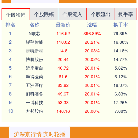
个股跌幅
个股流入
个股流出
换手率
个股涨幅
排名
名称
最新价
涨幅
换手率
1
N展芯
116.52
396.89%
79.39%
2
锐翔智能
110.02
20.21%
16.80%
3
志特新材
14.8
20.03%
14.18%
4
博腾股份
20.44
20.02%
14.77%
5
近岸蛋白
46.72
20.01%
5.62%
6
毕得医药
61.6
20.01%
6.12%
7
五洲医疗
83.62
20.01%
18.37%
8
耐科装备
49.67
20.01%
6.83%
9
一博科技
53.33
20.01%
17.26%
10
方邦股份
146.16
20.00%
7.68%
沪深京行情 实时轮播