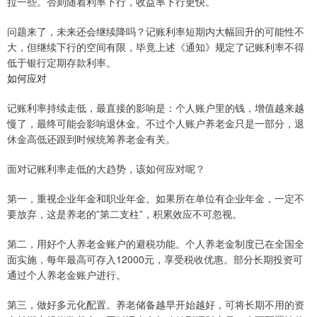
拉一些。否则随着利率下行，收益率下行更快。
问题来了，未来还会继续降吗？记账利率短期内大幅回升的可能性不
大，但继续下行的空间有限，毕竟上述《通知》规定了记账利率不得
低于银行定期存款利率。
如何应对
记账利率持续走低，最直接的影响是：个人账户里的钱，增值越来越
慢了，最终可能会影响退休金。不过个人账户养老金只是一部分，退
休金高低还跟到时候统筹养老金有关。
面对记账利率走低的大趋势，该如何应对呢？
第一，重视企业年金和职业年金。如果所在单位有企业年金，一定不
要放弃，这是养老的”第二支柱”，积累效应不可忽视。
第二，用好个人养老金账户的避税功能。个人养老金制度已在全国全
面实施，每年最高可存入12000元，享受税收优惠。部分长期投资可
通过个人养老金账户进行。
第三，做好多元化配置。养老储备越早开始越好，可将长期不用的资