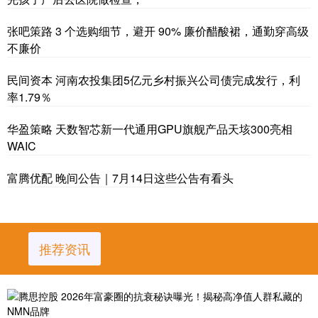
张吧策路 3 个选购细节，避开 90% 廉价醋酸裙，通勤穿高级
不廉价
民间资本 河南农投集团5亿元乡村振兴公司债完成发行，利
率1.79％
华盈策略 天数智芯新一代通用GPU旗舰产品天垓300亮相
WAIC
富腾优配 晚间公告｜7月14日这些公告有看头
推荐资讯