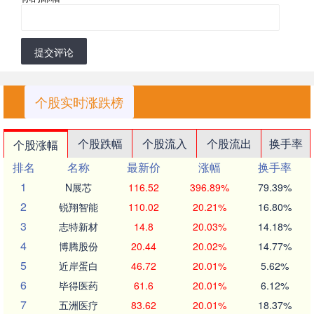
提交评论
个股实时涨跌榜
个股跌幅
个股流入
个股流出
换手率
个股涨幅
排名
名称
最新价
涨幅
换手率
1
N展芯
116.52
396.89%
79.39%
2
锐翔智能
110.02
20.21%
16.80%
3
志特新材
14.8
20.03%
14.18%
4
博腾股份
20.44
20.02%
14.77%
5
近岸蛋白
46.72
20.01%
5.62%
6
毕得医药
61.6
20.01%
6.12%
7
五洲医疗
83.62
20.01%
18.37%