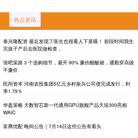
热点资讯
泰兴隆配资 最近发现了医生也很看人下菜碟！ 前段时间我生
完孩子产后去医院做检查，
张吧策路 3 个选购细节，避开 90% 廉价醋酸裙，通勤穿高级
不廉价
民间资本 河南农投集团5亿元乡村振兴公司债完成发行，利
率1.79％
华盈策略 天数智芯新一代通用GPU旗舰产品天垓300亮相
WAIC
富腾优配 晚间公告｜7月14日这些公告有看头