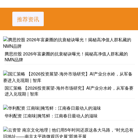
推荐资讯
腾思控股 2026年富豪圈的抗衰秘诀曝光！揭秘高净值人群私藏的
NMN品牌
国汇策略 【2026投资展望-海外市场研究】AI产业分水岭，从军备赛
进入兑现期 | 智库
华利配资 江南味|腌笃鲜：江南春日最动人的滋味