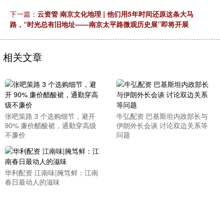
下一篇：
云资管 南京文化地理 | 他们用5年时间还原这条大马
路，“时光总有旧地址——南京太平路微观历史展”即将开展
相关文章
张吧策路 3 个选购细节，避开
牛弘配资 巴基斯坦内政部长与
90% 廉价醋酸裙，通勤穿高级
伊朗外长会谈 讨论双边关系等
不廉价
问题
华利配资 江南味|腌笃鲜：江南
春日最动人的滋味