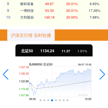
8
耐科装备
49.67
20.01%
6.83%
9
一博科技
53.33
20.01%
17.26%
10
方邦股份
146.16
20.00%
7.68%
沪深京行情 实时轮播
北证50
1134.24
11.37
1.01%