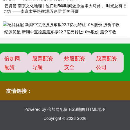
云资管 南京文化地理 | 他们用5年时间还原这条大马路，“时光总有旧
地址——南京太平路微观历史展”即将开展
纪源优配 新湖中宝控股股东拟22.7亿元转让10%股份 股价平收
倍加网
股票配资
炒股配资
股票配资
配资
导航
安全
公司
友情链接：
Powered by
倍加网配资
RSS地图
HTML地图
Copyright
© 2023-2026