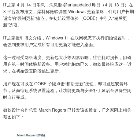
IT之家 4 月 14 日消息，消息源 @ariaupdated 昨日（4 月 13 日）在
X 平台发布推文，爆料称微软调整 Windows 更新策略，针对用户长期
诟病的“强制更新”痛点，在初始设置体验（OOBE）中引入“稍后更
新”选项。
IT之家援引博文介绍，Windows 11 在联网状态下执行初始设置时，
会强制要求用户完成所有可用更新才能进入桌面。
这一过程受网络速度、更新包大小等因素影响，往往耗时漫长，阻碍
用户第一时间体验新设备。用户对此抱怨已久，微软最终响应这一诉
求，在初始设置阶段跳过更新。
用户现在可以在 OOBE 阶段点击“稍后更新”按钮，即可跳过安装环
节，从而缩短系统设置流程，让功能更新与安全补丁延后至设备空闲
时自行完成。
微软设计合作总监 March Rogers 已转发该条推文，IT之家附上相关
截图如下：