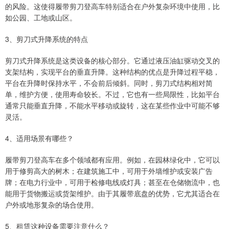
的风险。这使得履带剪刀登高车特别适合在户外复杂环境中使用，比
如公园、工地或山区。
3、剪刀式升降系统的特点
剪刀式升降系统是这类设备的核心部分。它通过液压油缸驱动交叉的
支架结构，实现平台的垂直升降。这种结构的优点是升降过程平稳，
平台在升降时保持水平，不会前后倾斜。同时，剪刀式结构相对简
单，维护方便，使用寿命较长。不过，它也有一些局限性，比如平台
通常只能垂直升降，不能水平移动或旋转，这在某些作业中可能不够
灵活。
4、适用场景有哪些？
履带剪刀登高车在多个领域都有应用。例如，在园林绿化中，它可以
用于修剪高大的树木；在建筑施工中，可用于外墙维护或安装广告
牌；在电力行业中，可用于检修电线或灯具；甚至在仓储物流中，也
能用于货物搬运或货架维护。由于其履带底盘的优势，它尤其适合在
户外或地形复杂的场合使用。
5、租赁这种设备需要注意什么？