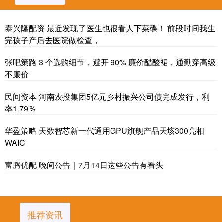
泰兴隆配资 最近发现了医生也很看人下菜碟！ 前段时间我生
完孩子产后去医院做检查，
张吧策路 3 个选购细节，避开 90% 廉价醋酸裙，通勤穿高级
不廉价
民间资本 河南农投集团5亿元乡村振兴公司债完成发行，利
率1.79％
华盈策略 天数智芯新一代通用GPU旗舰产品天垓300亮相
WAIC
富腾优配 晚间公告｜7月14日这些公告有看头
推荐资讯