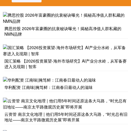
腾思控股 2026年富豪圈的抗衰秘诀曝光！揭秘高净值人群私藏的
NMN品牌
国汇策略 【2026投资展望-海外市场研究】AI产业分水岭，从军备赛
进入兑现期 | 智库
华利配资 江南味|腌笃鲜：江南春日最动人的滋味
云资管 南京文化地理 | 他们用5年时间还原这条大马路，“时光总有旧
地址——南京太平路微观历史展”即将开展