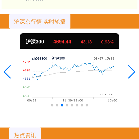
沪深京行情 实时轮播
沪深300
4694.44
43.13
0.93%
热点资讯