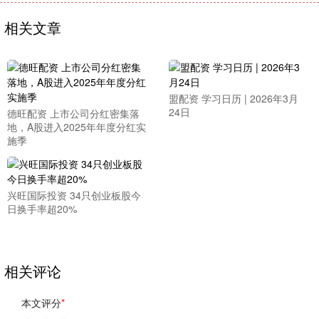
相关文章
盟配资 学习日历 | 2026年3月
24日
德旺配资 上市公司分红密集落
地，A股进入2025年年度分红实
施季
兴旺国际投资 34只创业板股今
日换手率超20%
相关评论
本文评分
*