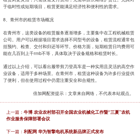
于临时性或短期项目，租赁更能满足经济性和便利性的需求。
8、青州市的租赁市场概况
在青州市，这类设备的租赁服务逐渐增多，主要集中在工程机械租赁
公司。用户可以根据项目需求选择不同型号的设备，租赁流程通常包
括预约、检查、交付和归还等环节。价格方面，短期租赁日均费用可
能在几百到上千rmb不等，具体取决于设备规格和租赁时长。
通过以上介绍，可以看出履带剪刀登高车是一种实用且灵活的高空作
业设备，适用于多种场景。在青州市，租赁这种设备为许多行业提供
了便利，但在使用过程中仍需注重安全和合规性。
倍加网配资提示：文章来自网络，不代表本站观点。
上一篇：
牛博 农业农村部召开全国农业机械化工作暨“三夏”农机
作业服务保障部署会议
下一篇：
利配网 华为智擎电机系统新品牌正式发布