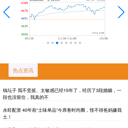
热点资讯
钱坛子 我不坚挺、太敏感已经15年了，经历了3段婚姻，一
段也没留住，我真的不
永旺配资 40年前“土味单品”今席卷时尚圈，怪不得爸妈嫌我
土！