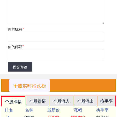
你的昵称
*
你的邮箱
*
提交评论
个股实时涨跌榜
个股跌幅
个股流入
个股流出
换手率
个股涨幅
排名
名称
最新价
涨幅
换手率