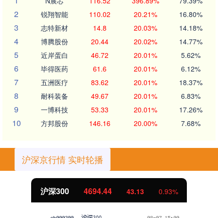
1
N展芯
116.52
396.89%
79.39%
2
锐翔智能
110.02
20.21%
16.80%
3
志特新材
14.8
20.03%
14.18%
4
博腾股份
20.44
20.02%
14.77%
5
近岸蛋白
46.72
20.01%
5.62%
6
毕得医药
61.6
20.01%
6.12%
7
五洲医疗
83.62
20.01%
18.37%
8
耐科装备
49.67
20.01%
6.83%
9
一博科技
53.33
20.01%
17.26%
10
方邦股份
146.16
20.00%
7.68%
沪深京行情 实时轮播
沪深300
4694.44
43.13
0.93%