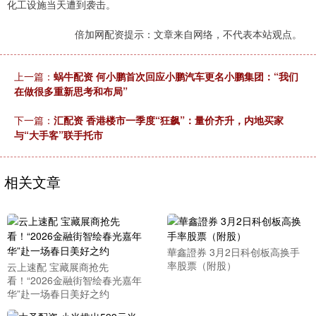
化工设施当天遭到袭击。
倍加网配资提示：文章来自网络，不代表本站观点。
上一篇：
蜗牛配资 何小鹏首次回应小鹏汽车更名小鹏集团：“我们
在做很多重新思考和布局”
下一篇：
汇配资 香港楼市一季度“狂飙”：量价齐升，内地买家
与“大手客”联手托市
相关文章
華鑫證券 3月2日科创板高换手
率股票（附股）
云上速配 宝藏展商抢先
看！“2026金融街智绘春光嘉年
华”赴一场春日美好之约