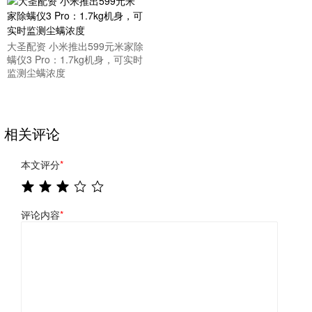
大圣配资 小米推出599元米家除
螨仪3 Pro：1.7kg机身，可实时
监测尘螨浓度
相关评论
本文评分
*
评论内容
*