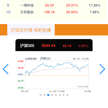
9
一博科技
53.33
20.01%
17.26%
10
方邦股份
146.16
20.00%
7.68%
沪深京行情 实时轮播
沪深300
4694.44
43.13
0.93%