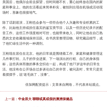
美国后，他偶尔会前去探望，但时间都不长，重心始终放在国内的家
庭和事业上。他的生活看起来简单朴实，被拍到出现在机场或活动现
场时，形象也很接地气。
除了话剧巡演，王刚也会参与一些符合他个人兴趣和专业积累的工
作。比如他主持或担任嘉宾的鉴宝类节目，以及一些历史纪录片的配
音工作。这些工作强度相对可控，也能带来收入，同时让他在自己熟
悉的文史收藏领域保持活跃。在书房里整理旧物、研究藏品细节，成
了他忙碌生活中的一种调剂。
王刚现在居住在北京。他的日常就是围绕着工作、家庭和健康管理这
几件事打转。儿子的学业进展、下一场演出的行程、自己的身体指
标，这些具体而微的事务交织在一起，构成了他77岁这年的日常生
活。他没有在公开场合过多谈论自己的辛苦，被问及时，常常只是笑
着摆摆手，说“老毛病了，没事”。
倍加网配资提示：文章来自网络，不代表本站观点。
上一篇：
中金辰大 聊聊或真或假的澳洲保健品