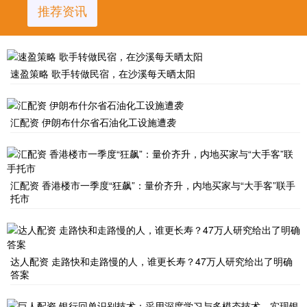
推荐资讯
速盈策略 歌手转做民宿，在沙溪每天晒太阳
汇配资 伊朗布什尔省石油化工设施遭袭
汇配资 香港楼市一季度“狂飙”：量价齐升，内地买家与“大手客”联手
托市
达人配资 走路快和走路慢的人，谁更长寿？47万人研究给出了明确
答案