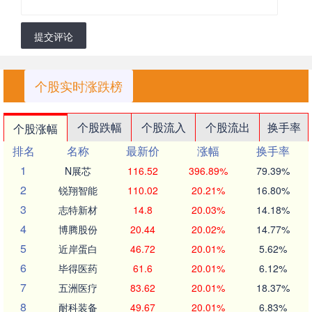
提交评论
个股实时涨跌榜
个股跌幅
个股流入
个股流出
换手率
个股涨幅
排名
名称
最新价
涨幅
换手率
1
N展芯
116.52
396.89%
79.39%
2
锐翔智能
110.02
20.21%
16.80%
3
志特新材
14.8
20.03%
14.18%
4
博腾股份
20.44
20.02%
14.77%
5
近岸蛋白
46.72
20.01%
5.62%
6
毕得医药
61.6
20.01%
6.12%
7
五洲医疗
83.62
20.01%
18.37%
8
耐科装备
49.67
20.01%
6.83%