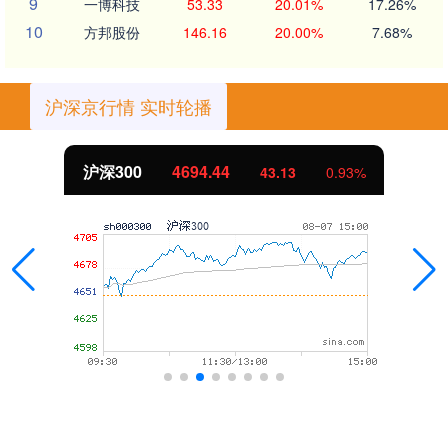
9
一博科技
53.33
20.01%
17.26%
10
方邦股份
146.16
20.00%
7.68%
沪深京行情 实时轮播
沪深300
4694.44
43.13
0.93%