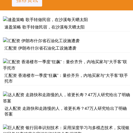
速盈策略 歌手转做民宿，在沙溪每天晒太阳
汇配资 伊朗布什尔省石油化工设施遭袭
汇配资 香港楼市一季度“狂飙”：量价齐升，内地买家与“大手客”联手
托市
达人配资 走路快和走路慢的人，谁更长寿？47万人研究给出了明确
答案