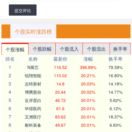
提交评论
个股实时涨跌榜
个股跌幅
个股流入
个股流出
换手率
个股涨幅
排名
名称
最新价
涨幅
换手率
1
N展芯
116.52
396.89%
79.39%
2
锐翔智能
110.02
20.21%
16.80%
3
志特新材
14.8
20.03%
14.18%
4
博腾股份
20.44
20.02%
14.77%
5
近岸蛋白
46.72
20.01%
5.62%
6
毕得医药
61.6
20.01%
6.12%
7
五洲医疗
83.62
20.01%
18.37%
8
耐科装备
49.67
20.01%
6.83%