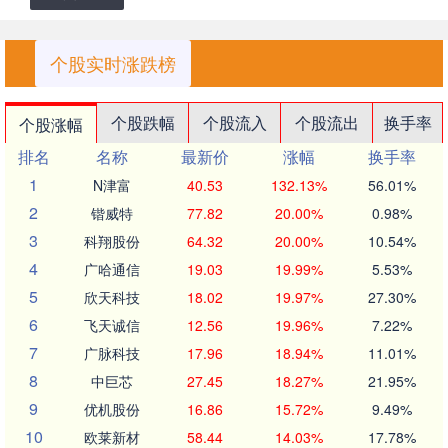
个股实时涨跌榜
个股跌幅
个股流入
个股流出
换手率
个股涨幅
排名
名称
最新价
涨幅
换手率
1
N津富
40.53
132.13%
56.01%
2
锴威特
77.82
20.00%
0.98%
3
科翔股份
64.32
20.00%
10.54%
4
广哈通信
19.03
19.99%
5.53%
5
欣天科技
18.02
19.97%
27.30%
6
飞天诚信
12.56
19.96%
7.22%
7
广脉科技
17.96
18.94%
11.01%
8
中巨芯
27.45
18.27%
21.95%
9
优机股份
16.86
15.72%
9.49%
10
欧莱新材
58.44
14.03%
17.78%