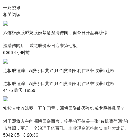
一财资讯
相关阅读
六连板妖股威龙股份紧急澄清传闻，但今日开盘再涨停
澄清传闻后，威龙股份今日迎来第七板。
6066 6小时前
连板股追踪丨A股今日共71只个股涨停 利仁科技收获8连板
连板股追踪丨A股今日共71只个股涨停 利仁科技收获8连板
4175 昨天 16:59
实控人接连涉案、五年四亏，淄博国资能否终结威龙股份乱局？
对于即将入主的淄博国资而言，接手的不仅是一张“有机葡萄酒”的上
市牌照，更是一个治理千疮百孔、主业现金流持续失血的大难题。
5942 05-13 20:36