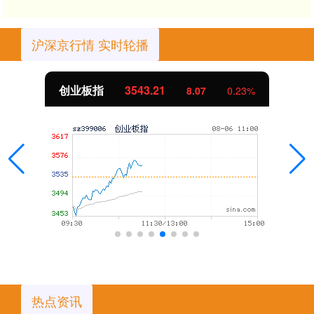
沪深京行情 实时轮播
创业板指
3543.21
8.07
0.23%
热点资讯