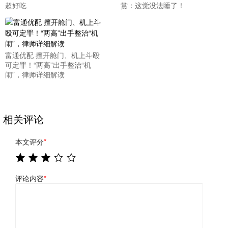
超好吃
赏：这觉没法睡了！
富通优配 擅开舱门、机上斗殴
可定罪！“两高”出手整治“机
闹”，律师详细解读
相关评论
本文评分
*
评论内容
*