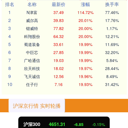
排名
名称
最新价
涨幅
换手率
1
N津富
37.49
114.72%
77.46%
2
威尔高
39.83
20.01%
17.76%
3
锴威特
77.82
20.00%
1.17%
4
科翔股份
64.32
20.00%
12.21%
5
蜀道装备
33.61
19.99%
11.69%
6
中巨芯
27.85
19.99%
32.20%
7
广哈通信
19.03
19.99%
5.84%
8
欣天科技
18.02
19.97%
28.44%
9
飞天诚信
12.56
19.96%
8.49%
10
任子行
7.16
19.93%
31.42%
沪深京行情 实时轮播
沪深300
4651.31
-6.85
-0.15%