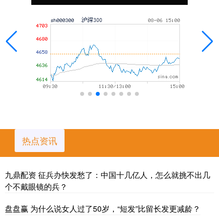
热点资讯
九鼎配资 征兵办快发愁了：中国十几亿人，怎么就挑不出几
个不戴眼镜的兵？
盘盘赢 为什么说女人过了50岁，“短发”比留长发更减龄？