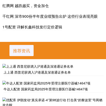
红腾网 越跌越买，资金加仓
千红网 深市900份半年度业绩预告出炉 这些行业表现亮眼
1号配资 详解长鑫科技发行定价逻辑
推荐资讯
上上通 西普尼获调入沪港通及深港通证券名单
牛达人配资 国家药监局2025年受理注册医疗器械14647项