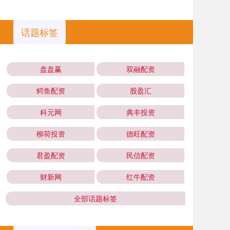
话题标签
盘盘赢
双融配资
鳄鱼配资
股盈汇
科元网
典丰投资
柳荷投资
德旺配资
君盈配资
民信配资
财新网
红牛配资
全部话题标签