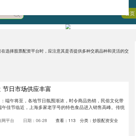
首页
资者在选择股票配资平台时，应注意其是否提供多种交易品种和灵活的交
近 节日市场供应丰富
）：端午将至，各地节日氛围渐浓，时令商品热销，民俗文化带
端午佳节临近，上海多家老字号的特色食品进入销售高峰。传统
兴网平台
日期：06-28
查看：
113
分类：
炒股配资安全