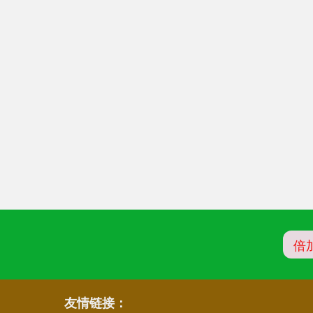
倍
友情链接：