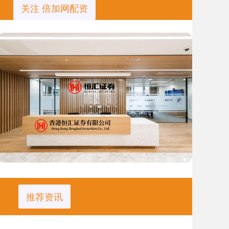
关注 倍加网配资
推荐资讯