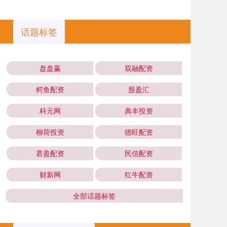
话题标签
盘盘赢
双融配资
鳄鱼配资
股盈汇
科元网
典丰投资
柳荷投资
德旺配资
君盈配资
民信配资
财新网
红牛配资
全部话题标签