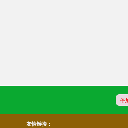
倍
友情链接：