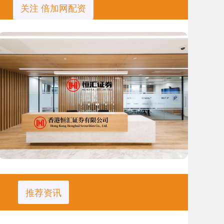
关注 倍加网配资
推荐资讯