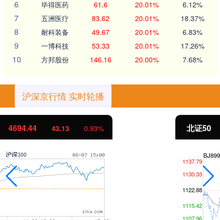
6
毕得医药
61.6
20.01%
6.12%
7
五洲医疗
83.62
20.01%
18.37%
8
耐科装备
49.67
20.01%
6.83%
9
一博科技
53.33
20.01%
17.26%
10
方邦股份
146.16
20.00%
7.68%
沪深京行情 实时轮播
北证50
1134.24
11.37
1.01%