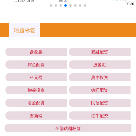
话题标签
盘盘赢
双融配资
鳄鱼配资
股盈汇
科元网
典丰投资
柳荷投资
德旺配资
君盈配资
民信配资
财新网
红牛配资
全部话题标签